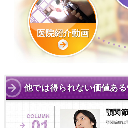
医院紹介動画
他では得られない価値ある
顎関
顎関節症は