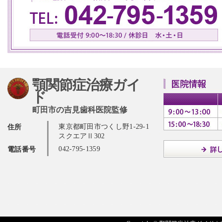
顎関節症治療ガイ
ド
町田市の吉見歯科医院監修
東京都町田市つくし野1-29-1
住所
スクエアⅡ302
042-795-1359
電話番号