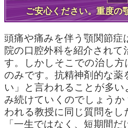
ご安心ください。重度の
頭痛や痛みを伴う顎関節症
院の口腔外科を紹介されて
す。しかしそこでの治し方
のみです。抗精神剤的な薬
い」と言われることが多い
み続けていくのでしょうか
われる教授に同じ質問をし
「一生ではなく、短期間だ