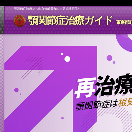
顎関節症治療なら東京都町田市の吉見歯科医院へ
顎関節症治療ガイド
東京都